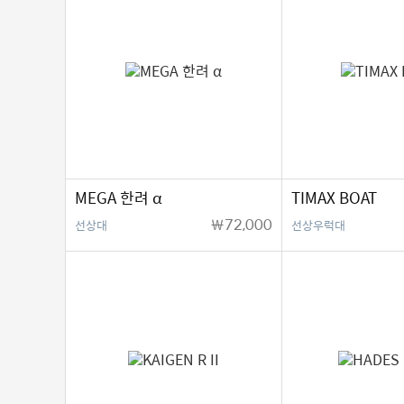
MEGA 한려 α
TIMAX BOAT
￦72,000
선상대
선상우럭대