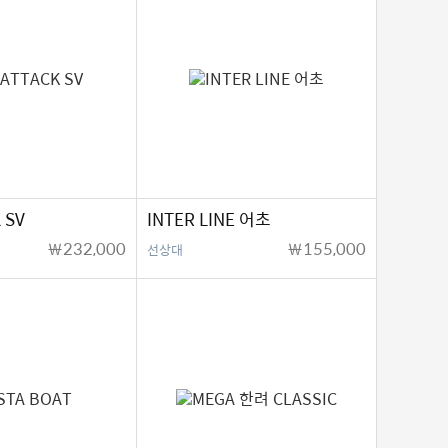
 SV
INTER LINE 어초
￦232,000
￦155,000
선상대