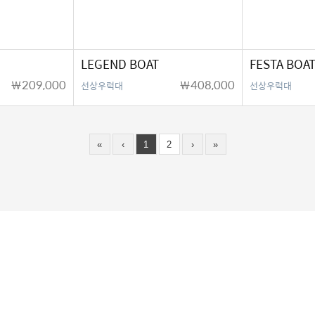
LEGEND BOAT
FESTA BOA
￦209,000
￦408,000
선상우럭대
선상우럭대
«
‹
1
2
›
»