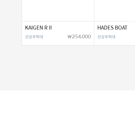
KAIGEN R II
HADES BOAT
￦254,000
선상우럭대
선상우럭대