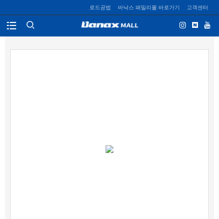
로드공법
바낙스 패밀리몰 바로가기
고객센터